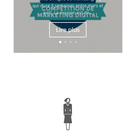
qui dure 5 semaines entre mars et
avril. La mission est de...
Lire plus