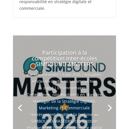
responsabilité en stratégie digitale et
commerciale.
Participation à la
compétition inter-écoles
SIMBOUND MASTERS
par
Antoine André
|
9 juin 2026
|
Actualités
,
Articles Vie étudiante
,
Les articles
,
Non
classé
| 0 Commentaires
Cette année, nos étudiants en Mastère
Manager de la Stratégie Digitale,
Marketing et Commerciale
représentent l’Institut la Forbine au
SIMBOUND MASTERS, compétition
étudiante en ligne de marketing digital